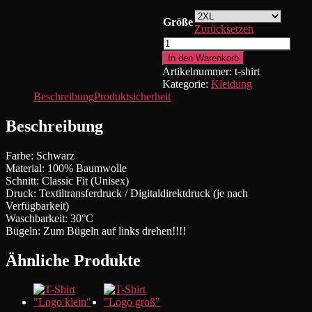
Größe
Zurücksetzen
T-
Shirt
In den Warenkorb
"Rebell
Artikelnummer:
t-shirt
Von
Kategorie:
Kleidung
Heute"
Beschreibung
Produktsicherheit
Menge
Beschreibung
Farbe: Schwarz
Material: 100% Baumwolle
Schnitt: Classic Fit (Unisex)
Druck: Textiltransferdruck / Digitaldirektdruck (je nach
Verfügbarkeit)
Waschbarkeit: 30°C
Bügeln: Zum Bügeln auf links drehen!!!!
Ähnliche Produkte